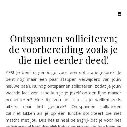
Ontspannen solliciteren;
de voorbereiding zoals je
die niet eerder deed!
YES! Je bent uitgenodigd voor een sollicitatiegesprek. Je
bent nog maar een paar stappen verwijderd van jouw
nieuwe baan. Nu nog ontspannen solliciteren, zodat je jouw
waarde laat zien. Hoe kun je je jezelf op een fijne manier
presenteren? Hoe fijn zou het zijn als je wellicht zelfs
uitkijkt naar het gesprek? Ontspannen solliciteren
zal niet lukken als je op een functie solliciteert die niet
matcht met jou. Dus het is heel belangrijk dat je voor het
solliciteren al heel duidelijk hebt wat jij zoekt in een baan en