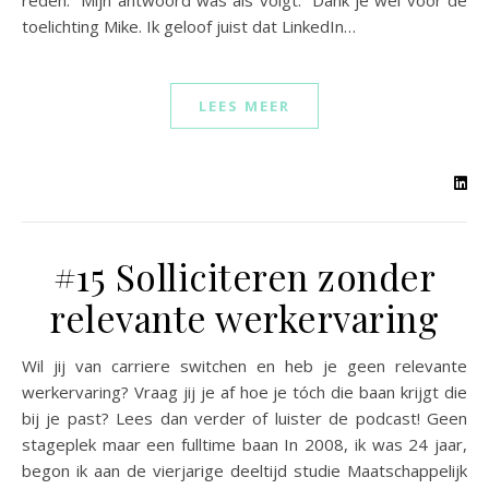
reden.“ Mijn antwoord was als volgt: “Dank je wel voor de
toelichting Mike. Ik geloof juist dat LinkedIn…
LEES MEER
#15 Solliciteren zonder
relevante werkervaring
Wil jij van carriere switchen en heb je geen relevante
werkervaring? Vraag jij je af hoe je tóch die baan krijgt die
bij je past? Lees dan verder of luister de podcast! Geen
stageplek maar een fulltime baan In 2008, ik was 24 jaar,
begon ik aan de vierjarige deeltijd studie Maatschappelijk