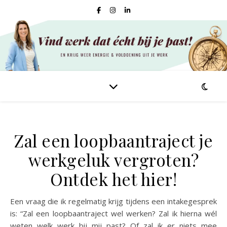
Zal een loopbaantraject je
werkgeluk vergroten?
Ontdek het hier!
Een vraag die ik regelmatig krijg tijdens een intakegesprek
is: “Zal een loopbaantraject wel werken? Zal ik hierna wél
weten welk werk bij mij past? Of zal ik er niets mee