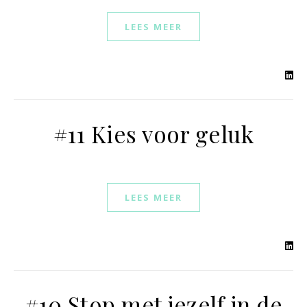
LEES MEER
#11 Kies voor geluk
LEES MEER
#10 Stop met jezelf in de