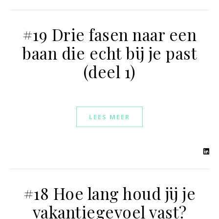
#19 Drie fasen naar een
baan die echt bij je past
(deel 1)
LEES MEER
#18 Hoe lang houd jij je
vakantiegevoel vast?