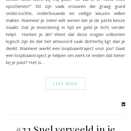
opschieten?” Dit zijn vaak vrouwen die graag goed
onderzochte, onderbouwde en veilige keuzes willen
maken. Wanneer je zeker wilt weten dat je de juiste keuze
maakt. Dat je investering in tijd en geld je écht verder
helpt. Herken je dit? Weet dat deze vragen volkomen
logisch zijn én dat het antwoord vaak dichterbij ligt dan je
denkt. Wanneer werkt een loopbaantraject voor jou? Gaat
een loopbaantraject je helpen om werk te vinden dat beter
bij je past? Het is…
LEES MEER
#32 Snel verveeld in je