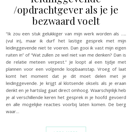
/opdrachtgever als je je
bezwaard voelt
“Ik zou een stuk gelukkiger van mijn werk worden als …..
(vul in), maar ik durf het lastige gesprek met mijn
leidinggevende niet te voeren. Dan gooi ik vast mijn eigen
ruiten in” of “Wat zullen ze wel niet van me denken? Dan is
de relatie meteen verpest.” Je loopt al een tijdje met
plannen voor een volgende loopbaanstap. Vroeg of laat
komt het moment dat je dit moet delen met je
leidinggevende. Je krijgt al klotsende oksels als je eraan
denkt en je hartslag gaat direct omhoog. Waarschijnlijk heb
je al verschillende keren het gesprek in je hoofd gevoerd
en alle mogelijke reacties voorbij laten komen. De berg
waar…