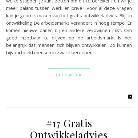
welke stappen je kunt zetten om dit te bereiken? Of wil je
meer balans tussen werk en privé? Voor al deze vragen
kan je gebruik maken van het gratis ontwikkeladvies. Blijf in
ontwikkeling De arbeidsmarkt verandert in hoog tempo. Er
komen nieuwe banen bij en andere verdwijnen juist. Om
goed inzetbaar te blijven op de arbeidsmarkt is het
belangrijk dat mensen zich blijven ontwikkelen. Zo kunnen
bijvoorbeeld mensen in zware beroepen…
LEES MEER
#17 Gratis
Ontwikkeladvies