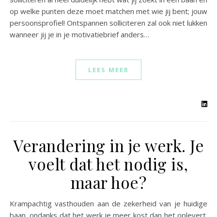
op welke punten deze moet matchen met wie jij bent; jouw
persoonsprofiel! Ontspannen solliciteren zal ook niet lukken
wanneer jij je in je motivatiebrief anders…
LEES MEER
Verandering in je werk. Je
voelt dat het nodig is,
maar hoe?
Krampachtig vasthouden aan de zekerheid van je huidige
baan, ondanks dat het werk je meer kost dan het oplevert.