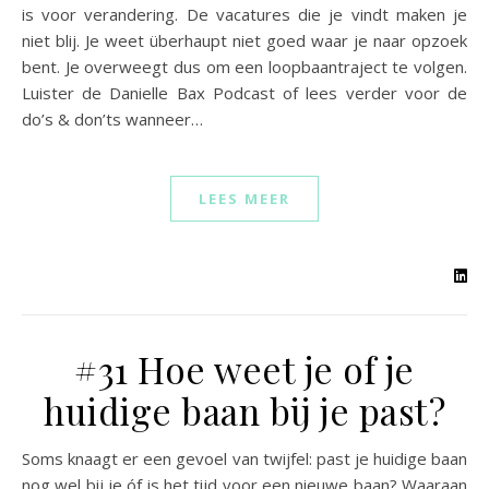
is voor verandering. De vacatures die je vindt maken je
niet blij. Je weet überhaupt niet goed waar je naar opzoek
bent. Je overweegt dus om een loopbaantraject te volgen.
Luister de Danielle Bax Podcast of lees verder voor de
do’s & don’ts wanneer…
LEES MEER
#31 Hoe weet je of je
huidige baan bij je past?
Soms knaagt er een gevoel van twijfel: past je huidige baan
nog wel bij je óf is het tijd voor een nieuwe baan? Waaraan