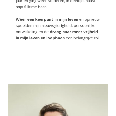
jaar en ging weer studeren, in deeltijd, naast
mijn fulltime baan.
Wéér een keerpunt in mijn leven
en opnieuw
speelden mijn nieuwsgierigheid, persoonlijke
ontwikkeling en de
drang naar meer vrijheid
in mijn leven en loopbaan
een belangrijke rol.