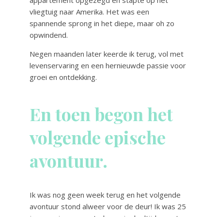
appartement opgezegd en stapte op het
vliegtuig naar Amerika. Het was een
spannende sprong in het diepe, maar oh zo
opwindend.
Negen maanden later keerde ik terug, vol met
levenservaring en een hernieuwde passie voor
groei en ontdekking.
En toen begon het
volgende epische
avontuur.
Ik was nog geen week terug en het volgende
avontuur stond alweer voor de deur! Ik was 25