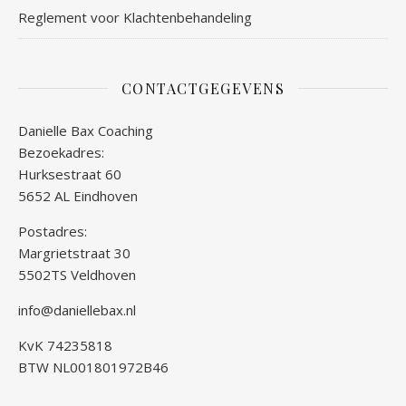
Reglement voor Klachtenbehandeling
CONTACTGEGEVENS
Danielle Bax Coaching
Bezoekadres:
Hurksestraat 60
5652 AL Eindhoven
Postadres:
Margrietstraat 30
5502TS Veldhoven
info@daniellebax.nl
KvK 74235818
BTW NL001801972B46