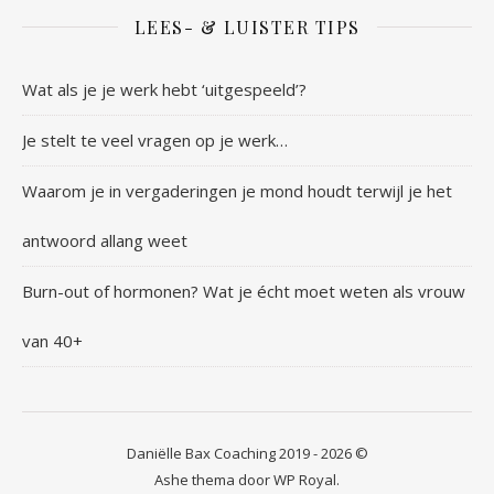
LEES- & LUISTER TIPS
Wat als je je werk hebt ‘uitgespeeld’?
Je stelt te veel vragen op je werk…
Waarom je in vergaderingen je mond houdt terwijl je het
antwoord allang weet
Burn-out of hormonen? Wat je écht moet weten als vrouw
van 40+
Daniëlle Bax Coaching 2019 - 2026 ©
Ashe thema door
WP Royal
.