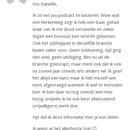
Hoi Danielle,
Ik zit net jou podcast te luisteren. Wow wat
een herkenning zeg! Ik heb een baan gehad
waar van Ik me dood verveelde en zeker
tegen een boreout ben terecht gekomen.
Ook het jobhoppen in diezelfde branche
kwam zeker voor. Geen voldoening, tijd ging
niet snel, geen uitdaging. Ben nu uit de
branche gslesrapt, maar merk ook dat ik ook
na zoveel jaar steeds iets anders wil. Ik geef
het altijd een kans maar ik heb mezelf wel
eens afgevraagd wanneer ik wel te tevreden
ben. Ik ben daar nu nog steeds wel mee
bezig ondanks ik nu ook best afwisselend
(vrijwilligers) werk doe.
Fijn dat ik deze informatie met je kon delen.
Ik wens je het allerbeste toe! 🙂