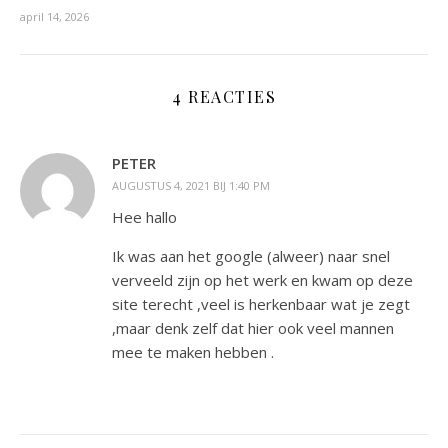
april 14, 2026
4 REACTIES
PETER
AUGUSTUS 4, 2021 BIJ 1:40 PM
Hee hallo
Ik was aan het google (alweer) naar snel
verveeld zijn op het werk en kwam op deze
site terecht ,veel is herkenbaar wat je zegt
,maar denk zelf dat hier ook veel mannen
mee te maken hebben .