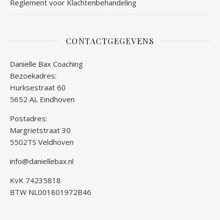
Reglement voor Klachtenbehandeling
CONTACTGEGEVENS
Danielle Bax Coaching
Bezoekadres:
Hurksestraat 60
5652 AL Eindhoven
Postadres:
Margrietstraat 30
5502TS Veldhoven
info@daniellebax.nl
KvK 74235818
BTW NL001801972B46