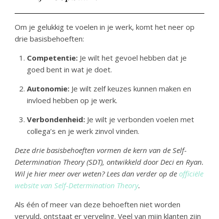
Om je gelukkig te voelen in je werk, komt het neer op
drie basisbehoeften:
Competentie:
Je wilt het gevoel hebben dat je
goed bent in wat je doet.
Autonomie:
Je wilt zelf keuzes kunnen maken en
invloed hebben op je werk.
Verbondenheid:
Je wilt je verbonden voelen met
collega’s en je werk zinvol vinden.
Deze drie basisbehoeften vormen de kern van de Self-
Determination Theory (SDT), ontwikkeld door Deci en Ryan.
Wil je hier meer over weten? Lees dan verder op de
officiële
website van Self-Determination Theory
.
Als één of meer van deze behoeften niet worden
vervuld, ontstaat er verveling. Veel van mijn klanten zijn