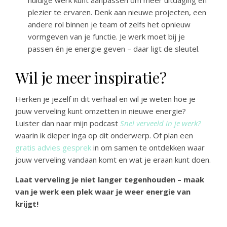
huidige werk kunt aanpassen om meer uitdaging en
plezier te ervaren. Denk aan nieuwe projecten, een
andere rol binnen je team of zelfs het opnieuw
vormgeven van je functie. Je werk moet bij je
passen én je energie geven – daar ligt de sleutel.
Wil je meer inspiratie?
Herken je jezelf in dit verhaal en wil je weten hoe je
jouw verveling kunt omzetten in nieuwe energie?
Luister dan naar mijn podcast
Snel verveeld in je werk?
waarin ik dieper inga op dit onderwerp. Of plan een
gratis advies gesprek
in om samen te ontdekken waar
jouw verveling vandaan komt en wat je eraan kunt doen.
Laat verveling je niet langer tegenhouden – maak
van je werk een plek waar je weer energie van
krijgt!