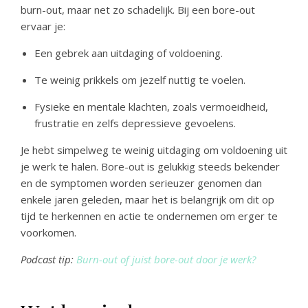
burn-out, maar net zo schadelijk. Bij een bore-out
ervaar je:
Een gebrek aan uitdaging of voldoening.
Te weinig prikkels om jezelf nuttig te voelen.
Fysieke en mentale klachten, zoals vermoeidheid,
frustratie en zelfs depressieve gevoelens.
Je hebt simpelweg te weinig uitdaging om voldoening uit
je werk te halen. Bore-out is gelukkig steeds bekender
en de symptomen worden serieuzer genomen dan
enkele jaren geleden, maar het is belangrijk om dit op
tijd te herkennen en actie te ondernemen om erger te
voorkomen.
Podcast tip:
Burn-out of juist bore-out door je werk?