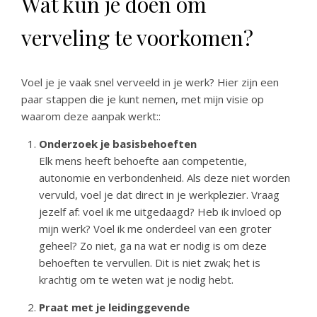
Wat kun je doen om
verveling te voorkomen?
Voel je je vaak snel verveeld in je werk? Hier zijn een
paar stappen die je kunt nemen,
met mijn visie op
waarom deze aanpak werkt:
:
Onderzoek je basisbehoeften
Elk mens heeft behoefte aan competentie,
autonomie en verbondenheid. Als deze niet worden
vervuld, voel je dat direct in je werkplezier. Vraag
jezelf af: voel ik me uitgedaagd? Heb ik invloed op
mijn werk? Voel ik me onderdeel van een groter
geheel? Zo niet, ga na wat er nodig is om deze
behoeften te vervullen. Dit is niet zwak; het is
krachtig om te weten wat je nodig hebt.
Praat met je leidinggevende