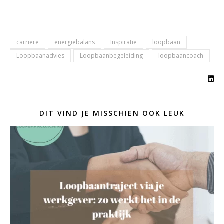
carriere
energiebalans
Inspiratie
loopbaan
Loopbaanadvies
Loopbaanbegeleiding
loopbaancoach
DIT VIND JE MISSCHIEN OOK LEUK