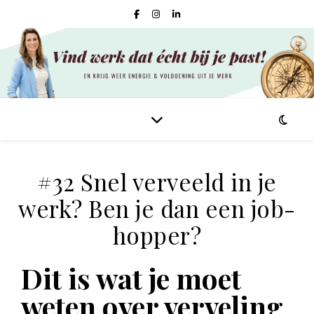
#32 Snel verveeld in je
werk? Ben je dan een job-
hopper?
Dit is wat je moet
weten over verveling