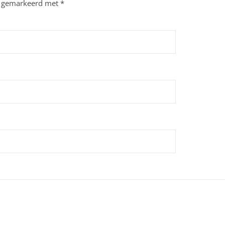
jn gemarkeerd met
*