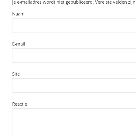
Je e-mailadres wordt niet gepubliceerd.
Vereiste velden zi
Naam
E-mail
Site
Reactie