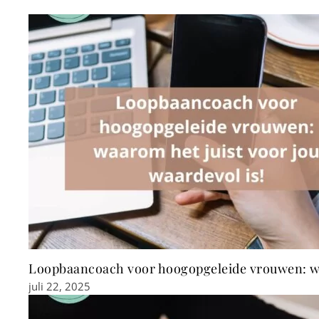
Loopbaancoach voor hoogopgeleide vrouwen: waa
juli 22, 2025