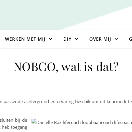
WERKEN MET MIJ
DIY
OVER MIJ
G
NOBCO, wat is dat?
r een passende achtergrond en ervaring beschik om dit keurmerk
luiten bij de
ik heb toegang