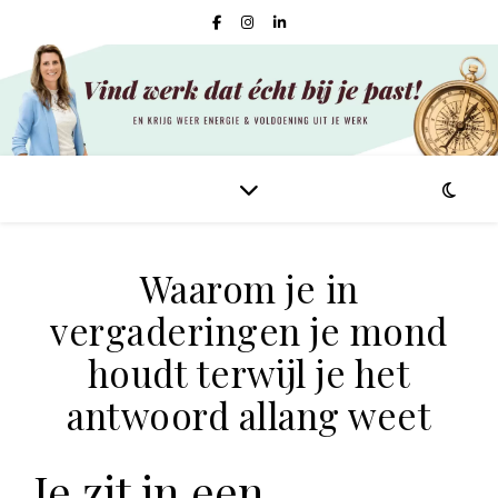
Waarom je in
vergaderingen je mond
houdt terwijl je het
antwoord allang weet
Je zit in een