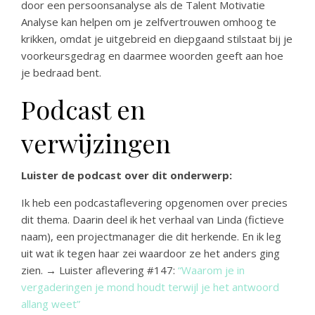
door een persoonsanalyse als de Talent Motivatie
Analyse kan helpen om je zelfvertrouwen omhoog te
krikken, omdat je uitgebreid en diepgaand stilstaat bij je
voorkeursgedrag en daarmee woorden geeft aan hoe
je bedraad bent.
Podcast en
verwijzingen
Luister de podcast over dit onderwerp:
Ik heb een podcastaflevering opgenomen over precies
dit thema. Daarin deel ik het verhaal van Linda (fictieve
naam), een projectmanager die dit herkende. En ik leg
uit wat ik tegen haar zei waardoor ze het anders ging
zien. → Luister aflevering #147:
“Waarom je in
vergaderingen je mond houdt terwijl je het antwoord
allang weet”