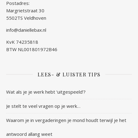
Postadres:
Margrietstraat 30
5502TS Veldhoven
info@daniellebax.nl
KvK 74235818
BTW NL001801972B46
LEES- & LUISTER TIPS
Wat als je je werk hebt ‘uitgespeeld’?
Je stelt te veel vragen op je werk…
Waarom je in vergaderingen je mond houdt terwijl je het
antwoord allang weet