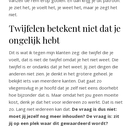
vanzelf de rem erop gooien. En dan krijg je dit patroon:
je ziet het, je voelt het, je weet het, maar je zegt het
niet.
Twijfelen betekent niet dat je
ongelijk hebt
Dit is wat ik tegen mijn klanten zeg: die twijfel die je
voelt, dat is niet de twijfel omdat je het niet weet. Die
twijfel is er ondanks dat je het weet. Jij ziet dingen die
anderen niet zien. Je denkt in het grotere geheel. Je
bekijkt iets van meerdere kanten. Dat gaat zo
vliegensvlug in je hoofd dat je zelf niet eens doorhebt
hoe bijzonder dat is. Maar omdat het jou geen moeite
kost, denk je dat het voor iedereen zo werkt. Dat is niet
zo. Lang niet iedereen kan dat.
De vraag is dus niet:
moet jij jezelf nog meer inhouden? De vraag is: zit
jij op een plek waar dit gewaardeerd wordt?