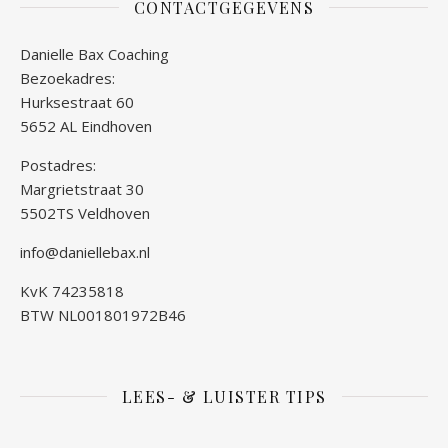
CONTACTGEGEVENS
Danielle Bax Coaching
Bezoekadres:
Hurksestraat 60
5652 AL Eindhoven
Postadres:
Margrietstraat 30
5502TS Veldhoven
info@daniellebax.nl
KvK 74235818
BTW NL001801972B46
LEES- & LUISTER TIPS