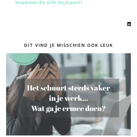
loopbaan die écht bij je past!
DIT VIND JE MISSCHIEN OOK LEUK