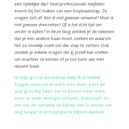
een tijdelijke dip? Veel professionals twijfelen
enorm bij het maken van een loopbaanstap. Ze
vragen zich af:
Ben ik niet gewoon verwend? Moet ik
niet gewoon doorzetten? Of is het écht tijd om
verder te kijken?
In deze blog ontdek je de tekenen
dat je een andere baan moet zoeken en waarom
het zo moeilijk voelt om die stap te zetten. Ook
ontdek je enkele vragen die jij jezelf kan stellen
om erachter te komen of je toe bent aan een
nieuwe baan.
In mijn gratis workshop help ik je helder
krijgen waarom je werk niet meer past en
wat jij nodig hebt om te kiezen voor werk
waar je weer energie uithaalt.
Gun jezelf dit
uur om de opname te kijken: het is zonde om
nog langer in kringetjes te blijven denken.