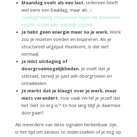
Maandag voelt als een last.
Iedereen heeft
wel eens een baaldag, maar als
je
zondagmiddag structureel tegen de werkweek
opkijkt, is dat een duidelijk signaal.
Je hebt geen energie meer na je werk.
Werk
zou je moeten voeden en inspireren. Als je
structureel uitgeput thuiskomt, is dat niet
normaal.
Je mist uitdaging of
doorgroeimogelijkheden.
Je voelt dat je
stilstaat, terwijl je juist wilt doorgroeien en
ontwikkelen.
Je merkt dat je klaagt over je werk, maar
niets verandert.
Hoe vaak vertel je jezelf dat
het ‘niet zo erg is’? En hoe lang blijf je daarmee
doorgaan?
Als meerdere van deze signalen herkenbaar zijn,
is het tijd om serieus te onderzoeken of je nog op