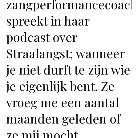
zangperformancecoach
spreekt in haar
podcast over
Straalangst; wanneer
je niet durft te zijn wie
je eigenlijk bent. Ze
vroeg me een aantal
maanden geleden of
ze mij mocht