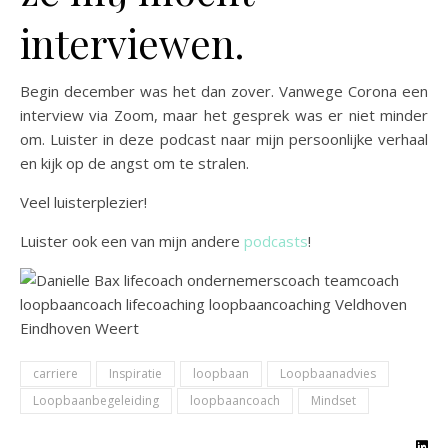
interviewen.
Begin december was het dan zover. Vanwege Corona een
interview via Zoom, maar het gesprek was er niet minder
om. Luister in deze podcast naar mijn persoonlijke verhaal
en kijk op de angst om te stralen.
Veel luisterplezier!
Luister ook een van mijn andere
podcasts
!
carriere
Inspiratie
loopbaan
Loopbaanadvies
Loopbaanbegeleiding
loopbaancoach
Mindset