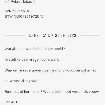
info@daniellebax.nl
KvK 74235818
BTW NL001801972B46
LEES- & LUISTER TIPS
Wat als je je werk hebt ‘uitgespeeld’?
Je stelt te veel vragen op je werk…
Waarom je in vergaderingen je mond houdt terwijl je het
antwoord allang weet
Burn-out of hormonen? Wat je écht moet weten als vrouw
van 40+