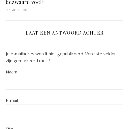
bezwaard voelt
januari 11, 2022
LAAT EEN ANTWOORD ACHTER
Je e-mailadres wordt niet gepubliceerd.
Vereiste velden
zijn gemarkeerd met
*
Naam
E-mail
Site