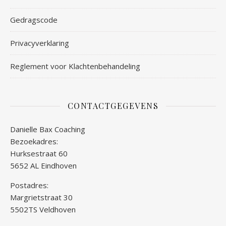
Gedragscode
Privacyverklaring
Reglement voor Klachtenbehandeling
CONTACTGEGEVENS
Danielle Bax Coaching
Bezoekadres:
Hurksestraat 60
5652 AL Eindhoven
Postadres:
Margrietstraat 30
5502TS Veldhoven