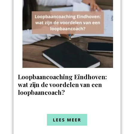
Loopbaancoaching Eindhoven:
wat zijn de voordelen van een
loopbaancoach?
LEES MEER