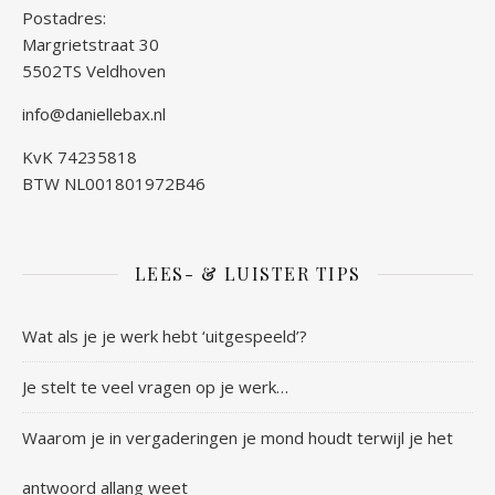
Postadres:
Margrietstraat 30
5502TS Veldhoven
info@daniellebax.nl
KvK 74235818
BTW NL001801972B46
LEES- & LUISTER TIPS
Wat als je je werk hebt ‘uitgespeeld’?
Je stelt te veel vragen op je werk…
Waarom je in vergaderingen je mond houdt terwijl je het
antwoord allang weet