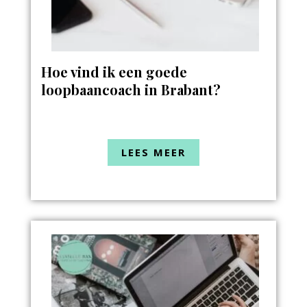
Hoe vind ik een goede
loopbaancoach in Brabant?
LEES MEER