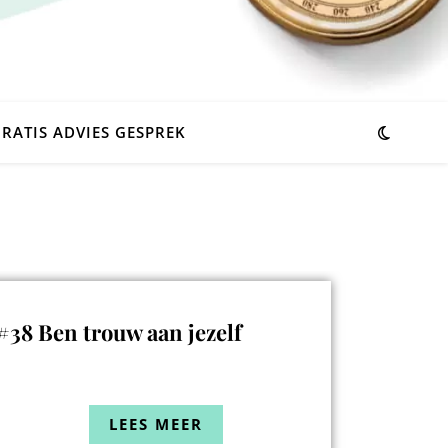
RATIS ADVIES GESPREK
#38 Ben trouw aan jezelf
LEES MEER