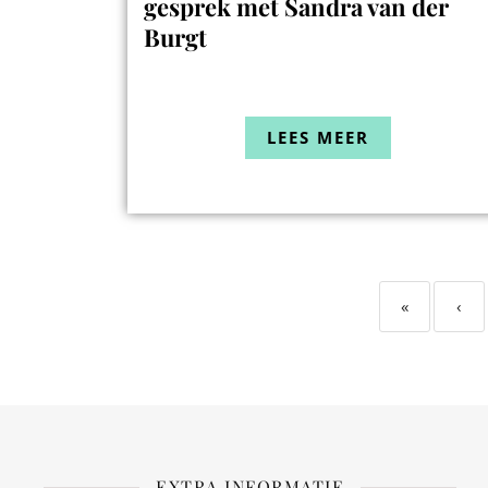
gesprek met Sandra van der
Burgt
LEES MEER
«
‹
EXTRA INFORMATIE