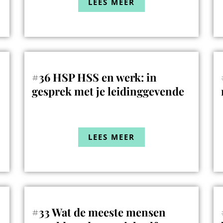
LEES MEER
#36 HSP HSS en werk: in
gesprek met je leidinggevende
LEES MEER
#33 Wat de meeste mensen