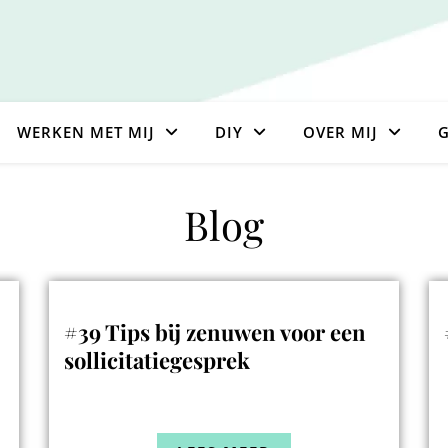
WERKEN MET MIJ
DIY
OVER MIJ
G
Blog
#39 Tips bij zenuwen voor een
sollicitatiegesprek