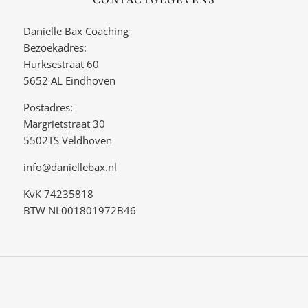
Danielle Bax Coaching
Bezoekadres:
Hurksestraat 60
5652 AL Eindhoven
Postadres:
Margrietstraat 30
5502TS Veldhoven
info@daniellebax.nl
KvK 74235818
BTW NL001801972B46