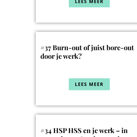
LEES MEER
#37 Burn-out of juist bore-out
door je werk?
LEES MEER
#34 HSP HSS en je werk – in