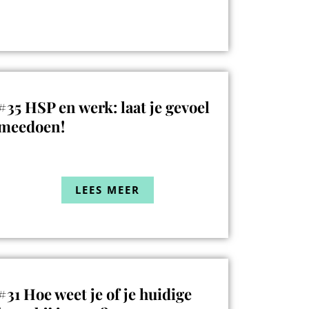
#35 HSP en werk: laat je gevoel
meedoen!
LEES MEER
#31 Hoe weet je of je huidige