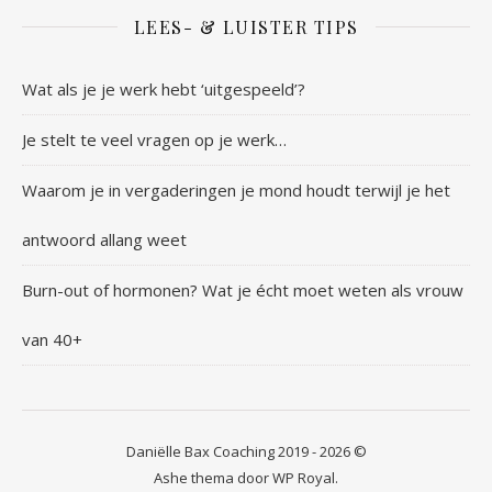
LEES- & LUISTER TIPS
Wat als je je werk hebt ‘uitgespeeld’?
Je stelt te veel vragen op je werk…
Waarom je in vergaderingen je mond houdt terwijl je het
antwoord allang weet
Burn-out of hormonen? Wat je écht moet weten als vrouw
van 40+
Daniëlle Bax Coaching 2019 - 2026 ©
Ashe thema door
WP Royal
.