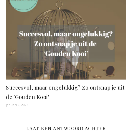
Succesvol, maar ongelukkig? Zo ontsnap je uit
de ‘Gouden Kooi’
januari 9, 2026
LAAT EEN ANTWOORD ACHTER