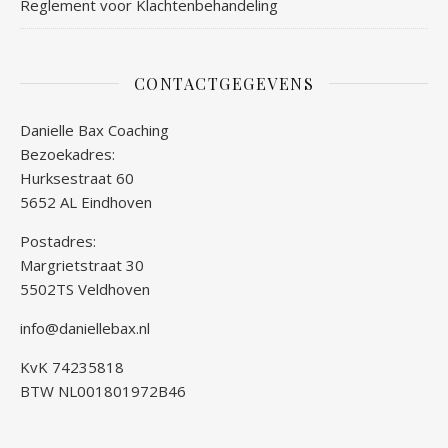
Reglement voor Klachtenbehandeling
CONTACTGEGEVENS
Danielle Bax Coaching
Bezoekadres:
Hurksestraat 60
5652 AL Eindhoven
Postadres:
Margrietstraat 30
5502TS Veldhoven
info@daniellebax.nl
KvK 74235818
BTW NL001801972B46