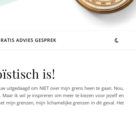
RATIS ADVIES GESPREK
ïstisch is!
euw uitgedaagd om NIET over mijn grens heen te gaan. Nou,
d. Maar ik wil je inspireren om meer te kiezen voor jezelf en
t mijn grenzen, mijn lichamelijke grenzen in dit geval. Het