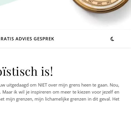
RATIS ADVIES GESPREK
ïstisch is!
euw uitgedaagd om NIET over mijn grens heen te gaan. Nou,
d. Maar ik wil je inspireren om meer te kiezen voor jezelf en
t mijn grenzen, mijn lichamelijke grenzen in dit geval. Het