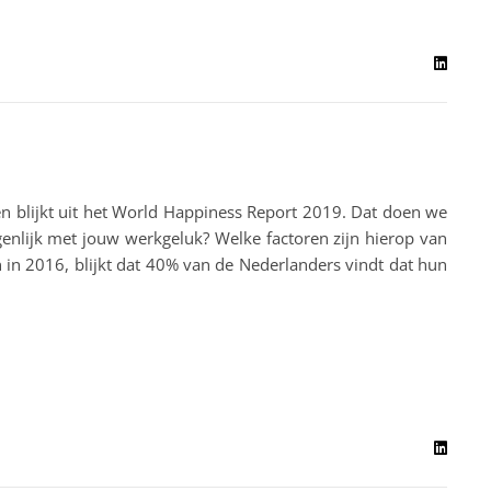
egen blijkt uit het World Happiness Report 2019. Dat doen we
igenlijk met jouw werkgeluk? Welke factoren zijn hierop van
en in 2016, blijkt dat 40% van de Nederlanders vindt dat hun