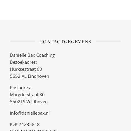
CONTACTGEGEVENS
Danielle Bax Coaching
Bezoekadres:
Hurksestraat 60
5652 AL Eindhoven
Postadres:
Margrietstraat 30
5502TS Veldhoven
info@daniellebax.nl
KvK 74235818