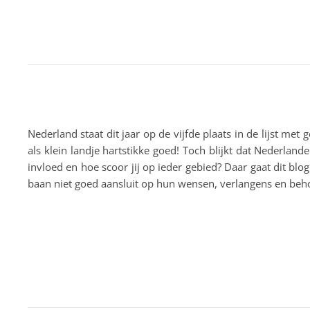
Nederland staat dit jaar op de vijfde plaats in de lijst me
als klein landje hartstikke goed! Toch blijkt dat Nederlan
invloed en hoe scoor jij op ieder gebied? Daar gaat dit blo
baan niet goed aansluit op hun wensen, verlangens en beh