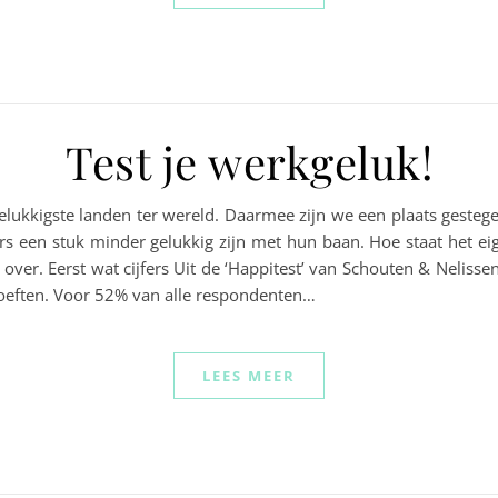
Test je werkgeluk!
t gelukkigste landen ter wereld. Daarmee zijn we een plaats gest
ders een stuk minder gelukkig zijn met hun baan. Hoe staat het e
g over. Eerst wat cijfers Uit de ‘Happitest’ van Schouten & Neliss
oeften. Voor 52% van alle respondenten…
LEES MEER