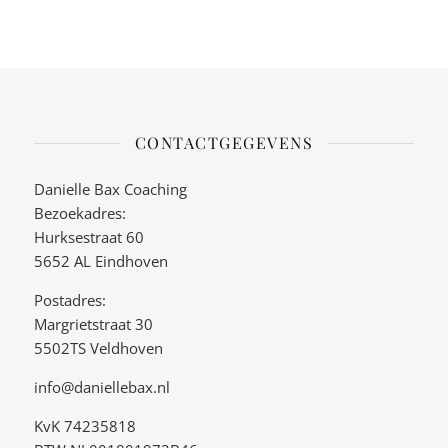
CONTACTGEGEVENS
Danielle Bax Coaching
Bezoekadres:
Hurksestraat 60
5652 AL Eindhoven
Postadres:
Margrietstraat 30
5502TS Veldhoven
info@daniellebax.nl
KvK 74235818