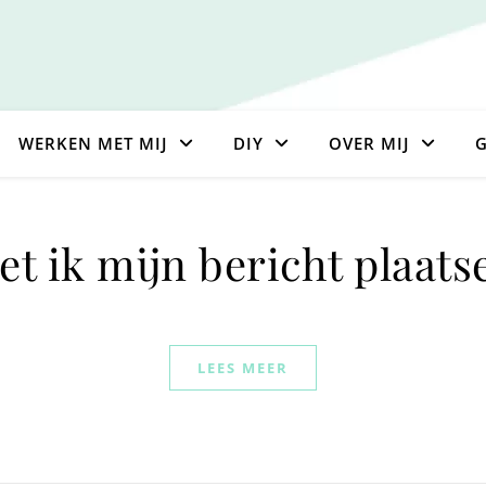
WERKEN MET MIJ
DIY
OVER MIJ
G
t ik mijn bericht plaats
LEES MEER