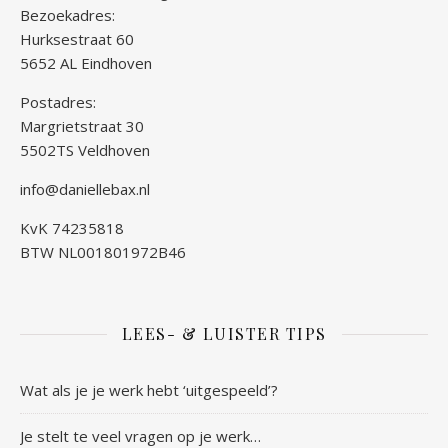
Bezoekadres:
Hurksestraat 60
5652 AL Eindhoven
Postadres:
Margrietstraat 30
5502TS Veldhoven
info@daniellebax.nl
KvK 74235818
BTW NL001801972B46
LEES- & LUISTER TIPS
Wat als je je werk hebt ‘uitgespeeld’?
Je stelt te veel vragen op je werk…