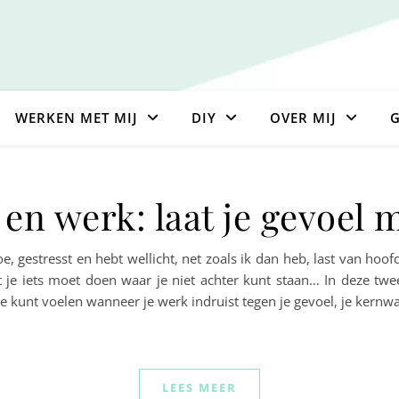
WERKEN MET MIJ
DIY
OVER MIJ
G
en werk: laat je gevoel
 moe, gestresst en hebt wellicht, net zoals ik dan heb, last van hoo
dat je iets moet doen waar je niet achter kunt staan… In deze 
e kunt voelen wanneer je werk indruist tegen je gevoel, je kernw
LEES MEER