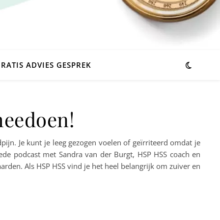
RATIS ADVIES GESPREK
 meedoen!
fdpijn. Je kunt je leeg gezogen voelen of geïrriteerd omdat je
tweede podcast met Sandra van der Burgt, HSP HSS coach en
aarden. Als HSP HSS vind je het heel belangrijk om zuiver en