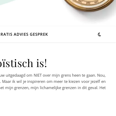
RATIS ADVIES GESPREK
ïstisch is!
euw uitgedaagd om NIET over mijn grens heen te gaan. Nou,
d. Maar ik wil je inspireren om meer te kiezen voor jezelf en
t mijn grenzen, mijn lichamelijke grenzen in dit geval. Het