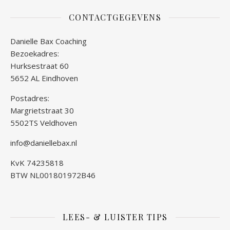
CONTACTGEGEVENS
Danielle Bax Coaching
Bezoekadres:
Hurksestraat 60
5652 AL Eindhoven
Postadres:
Margrietstraat 30
5502TS Veldhoven
info@daniellebax.nl
KvK 74235818
BTW NL001801972B46
LEES- & LUISTER TIPS