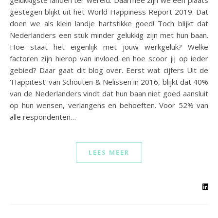
gelukkigste landen ter wereld. Daarmee zijn we een plaats
gestegen blijkt uit het World Happiness Report 2019. Dat
doen we als klein landje hartstikke goed! Toch blijkt dat
Nederlanders een stuk minder gelukkig zijn met hun baan.
Hoe staat het eigenlijk met jouw werkgeluk? Welke
factoren zijn hierop van invloed en hoe scoor jij op ieder
gebied? Daar gaat dit blog over. Eerst wat cijfers Uit de
‘Happitest’ van Schouten & Nelissen in 2016, blijkt dat 40%
van de Nederlanders vindt dat hun baan niet goed aansluit
op hun wensen, verlangens en behoeften. Voor 52% van
alle respondenten…
LEES MEER