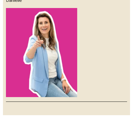
Daniëlle